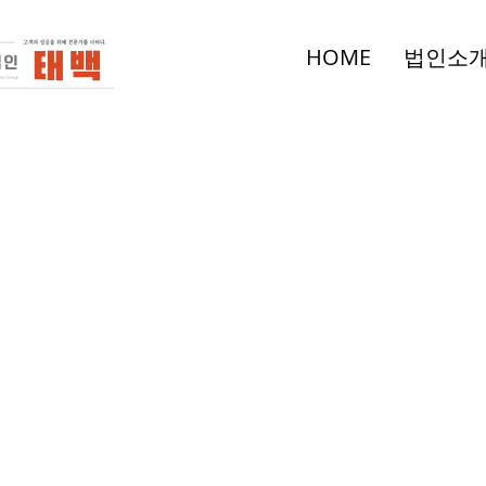
HOME
법인소