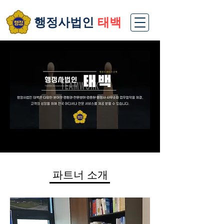
​행정사법인
태백
파트너 소개