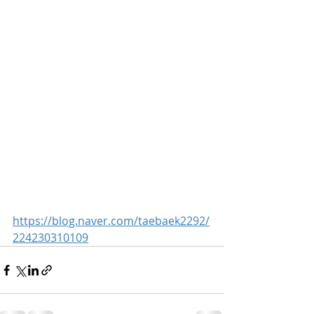
https://blog.naver.com/taebaek2292/
224230310109