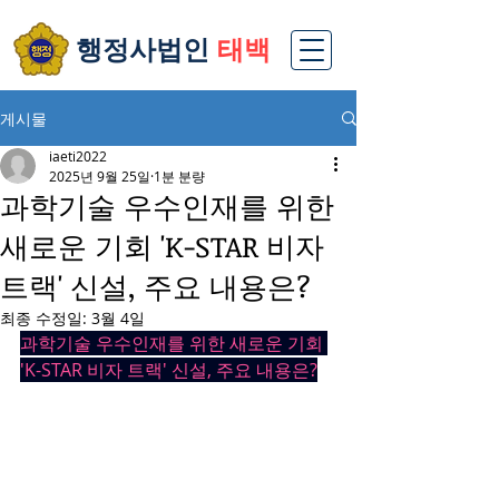
​행정사법인
태백
게시물
iaeti2022
2025년 9월 25일
1분 분량
과학기술 우수인재를 위한
새로운 기회 'K-STAR 비자
트랙' 신설, 주요 내용은?
최종 수정일:
3월 4일
과학기술 우수인재를 위한 새로운 기회 
'K-STAR 비자 트랙' 신설, 주요 내용은?