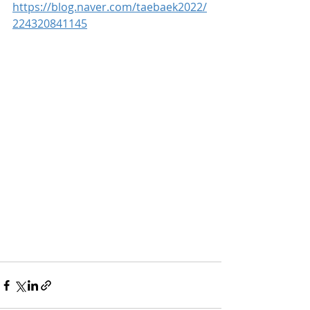
https://blog.naver.com/taebaek2022/
224320841145