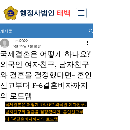
​행정사법인
태백
게시물
iaeti2022
6월 19일
1분 분량
국제결혼은 어떻게 하나요?
외국인 여자친구, 남자친구
와 결혼을 결정했다면- 혼인
신고부터 F-6결혼비자까지
의 로드맵
국제결혼은 어떻게 하나요? 외국인 여자친구, 
남자친구와 결혼을 결정했다면- 혼인신고부
터 F-6결혼비자까지의 로드맵