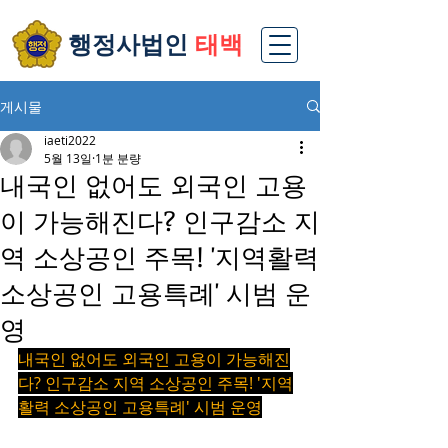
​행정사법인
태백
게시물
iaeti2022
5월 13일
1분 분량
내국인 없어도 외국인 고용
이 가능해진다? 인구감소 지
역 소상공인 주목! '지역활력
소상공인 고용특례' 시범 운
영
내국인 없어도 외국인 고용이 가능해진
다? 인구감소 지역 소상공인 주목! '지역
활력 소상공인 고용특례' 시범 운영