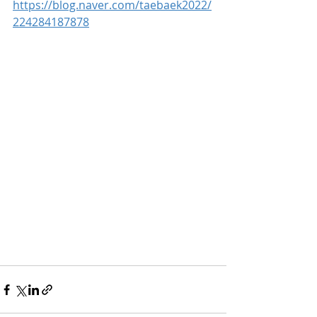
https://blog.naver.com/taebaek2022/
224284187878