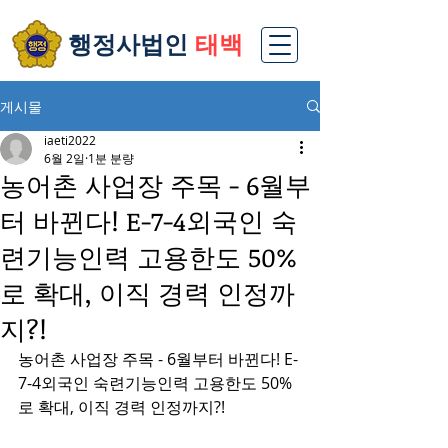
​행정사법인
태백
게시물
iaeti2022
6월 2일
1분 분량
농어촌 사업장 주목 - 6월부
터 바뀐다! E-7-4외국인 숙
련기능인력 고용한도 50%
로 확대, 이직 경력 인정까
지?!
농어촌 사업장 주목 - 6월부터 바뀐다! E-
7-4외국인 숙련기능인력 고용한도 50%
로 확대, 이직 경력 인정까지?!