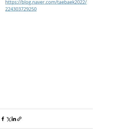
https://blog.naver.com/taebaek2022/
224303729250