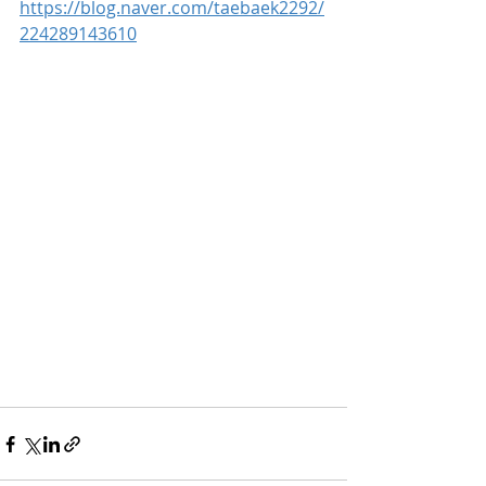
https://blog.naver.com/taebaek2292/
224289143610