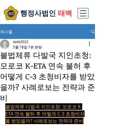
​행정사법인
태백
게시물
iaeti2022
5월 18일
1분 분량
불법체류 다발국 지인초청:
모로코 K-ETA 연속 불허 후
어떻게 C-3 초청비자를 받았
을까? 사례로보는 전략과 준
비
불법체류 다발국 지인초청: 모로코 K-
ETA 연속 불허 후 어떻게 C-3 초청비자
를 받았을까? 사례로보는 전략과 준비