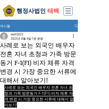
​행정사법인
태백
게시물
iaeti2022
2025년 8월 4일
1분 분량
사례로 보는 외국인 배우자
전혼 자녀 초청과 가족 방문
동거 F-1(F1) 비자 체류 자격
변경 시 가장 중요한 서류에
대해서 알아보기!
사례로 보는 외국인 배우자 전혼 자녀 초
청과 가족 방문동거 F-1(F1) 비자 체류 자
격 변경 시 가장 중요한 서류에 대해서 알
아보기!