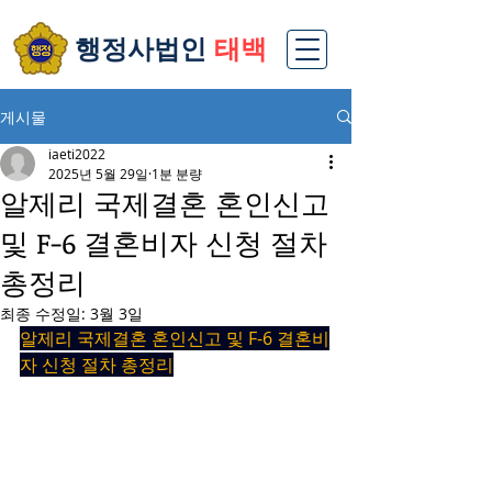
​행정사법인
태백
게시물
iaeti2022
2025년 5월 29일
1분 분량
알제리 국제결혼 혼인신고
및 F-6 결혼비자 신청 절차
총정리
최종 수정일:
3월 3일
알제리 국제결혼 혼인신고 및 F-6 결혼비
자 신청 절차 총정리