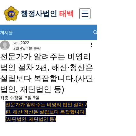
​행정사법인
태백
게시물
iaeti2022
2월 4일
1분 분량
전문가가 알려주는 비영리
법인 절차 2편, 해산·청산은
설립보다 복잡합니다.(사단
법인, 재단법인 등)
최종 수정일:
3월 3일
전문가가 알려주는 비영리 법인 절차 2
편, 해산·청산은 설립보다 복잡합니다.
(사단법인, 재단법인 등)