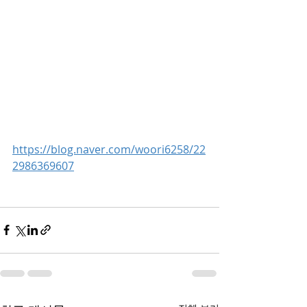
https://blog.naver.com/woori6258/22
2986369607