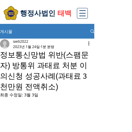
​행정사법인
태백
게시물
iaeti2022
2023년 1월 24일
1분 분량
정보통신망법 위반(스팸문
자) 방통위 과태료 처분 이
의신청 성공사례(과태료 3
천만원 전액취소)
최종 수정일:
3월 3일