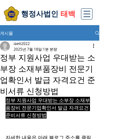
​행정사법인
태백
게시물
iaeti2022
2025년 7월 18일
1분 분량
정부 지원사업 우대받는 소
부장 소재부품장비 전문기
업확인서 발급 자격요건 준
비서류 신청방법
정부 지원사업 우대받는 소부장 소재부
품장비 전문기업확인서 발급 자격요건 
준비서류 신청방법
자세한 내용은 아래 블로그 주소를 클릭