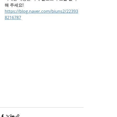
해 주세요!
https://blog.naver.com/biuns2/22393
8216787