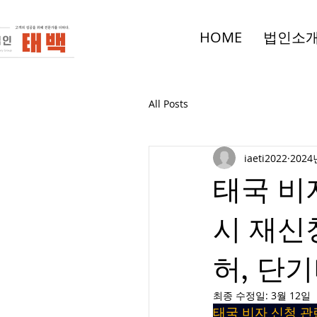
HOME
법인소
All Posts
iaeti2022
2024
태국 비
시 재신청
허, 단기
최종 수정일:
3월 12일
태국 비자 신청 관