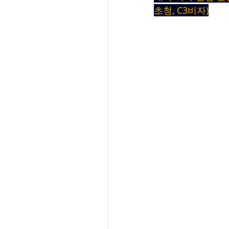
초청, C3비자)