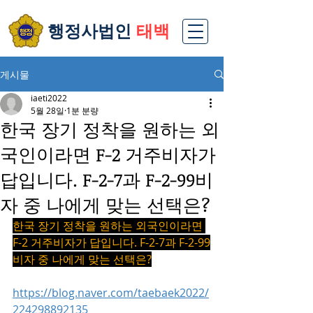
​행정사법인
태백
게시물
iaeti2022
5월 28일
1분 분량
한국 장기 정착을 원하는 외
국인이라면 F-2 거주비자가
답입니다. F-2-7과 F-2-99비
자 중 나에게 맞는 선택은?
한국 장기 정착을 원하는 외국인이라면 
F-2 거주비자가 답입니다. F-2-7과 F-2-99
비자 중 나에게 맞는 선택은?
https://blog.naver.com/taebaek2022/
224298892135