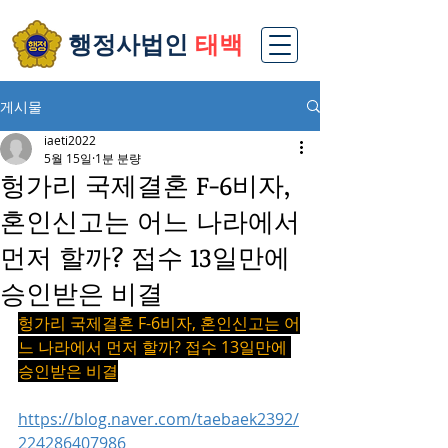
​행정사법인
태백
게시물
iaeti2022
5월 15일
1분 분량
헝가리 국제결혼 F-6비자,
혼인신고는 어느 나라에서
먼저 할까? 접수 13일만에
승인받은 비결
헝가리 국제결혼 F-6비자, 혼인신고는 어
느 나라에서 먼저 할까? 접수 13일만에 
승인받은 비결
https://blog.naver.com/taebaek2392/
224286407986