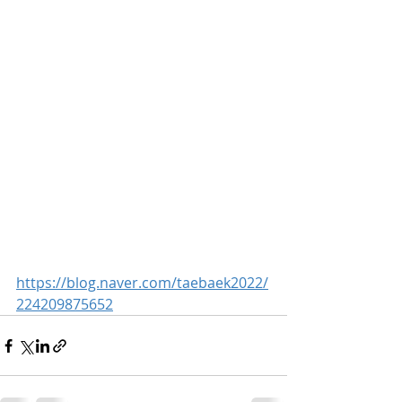
https://blog.naver.com/taebaek2022/
224209875652