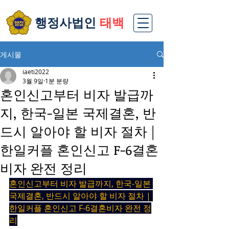
​행정사법인
태백
게시물
iaeti2022
3월 9일
1분 분량
혼인신고부터 비자 발급까
지, 한국-일본 국제결혼, 반
드시 알아야 할 비자 절차 |
한일커플 혼인신고 F-6결혼
비자 완전 정리
혼인신고부터 비자 발급까지, 한국-일본 
국제결혼, 반드시 알아야 할 비자 절차 | 
한일커플 혼인신고 F-6결혼비자 완전 정
리