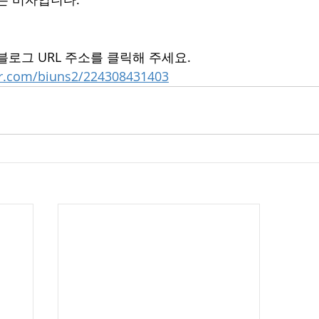
블로그 URL 주소를 클릭해 주세요.
er.com/biuns2/224308431403