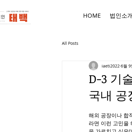
HOME
법인소
All Posts
iaeti2022
6월 
D-3 
국내 공
해외 공장이나 합작
라면 이런 고민을 
을 가르치고 싶은데