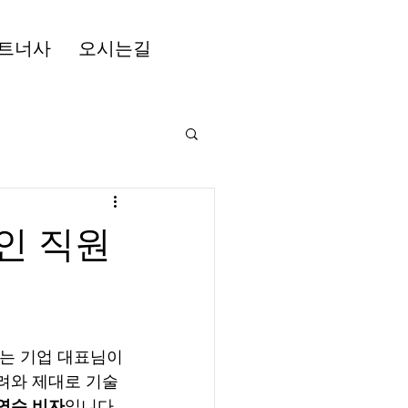
트너사
오시는길
인 직원
시는 기업 대표님이
데려와 제대로 기술
술연수 비자
입니다. 