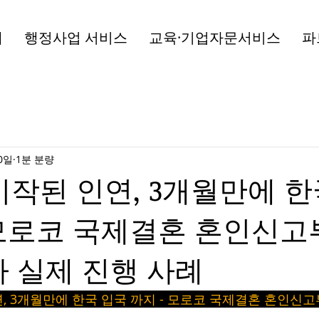
개
행정사업 서비스
교육·기업자문서비스
파
0일
1분 분량
 시작된 인연, 3개월만에 
 모로코 국제결혼 혼인신고부
 실제 진행 사례
연, 3개월만에 한국 입국 까지 - 모로코 국제결혼 혼인신고