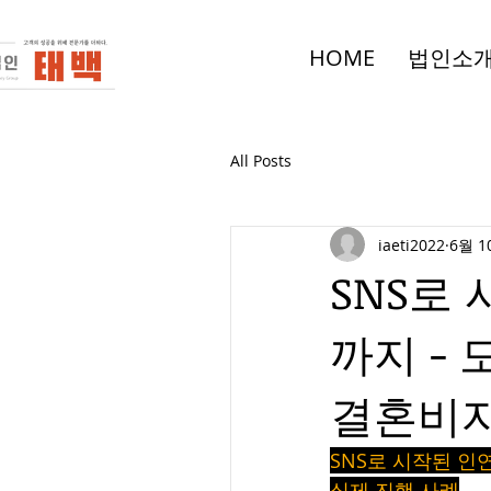
HOME
법인소
All Posts
iaeti2022
6월 1
SNS로
까지 -
결혼비자
SNS로 시작된 인
실제 진행 사례