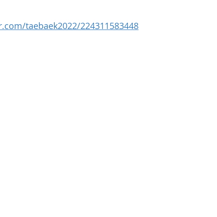
ver.com/taebaek2022/224311583448