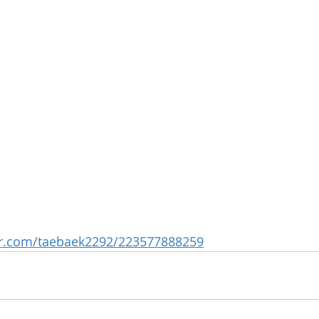
ver.com/taebaek2292/223577888259