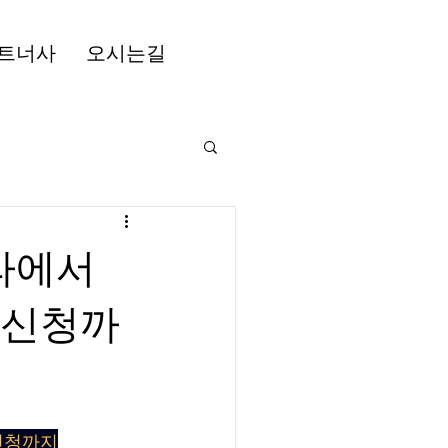
트너사
오시는길
나라에서
 신청까
 신청까지