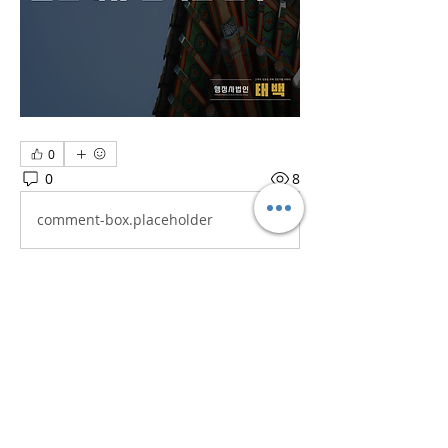
0
0
8
comment-box.placeholder
소개
흥미로운 이야기, 아이디어, 사진 등을
공유합니다.
명
iaeti2022
팔로우