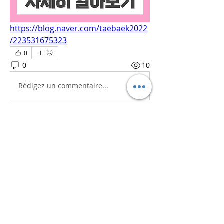
https://blog.naver.com/taebaek2022
/223531675323
0
0
10
Rédigez un commentaire...
소개
흥미로운 이야기, 아이디어, 사진 등을
공유합니다.
명
iaeti2022
팔로우
iaeti2022
전체 회원 보기(1명)