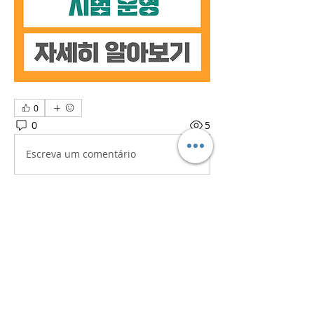
0
0
5
Escreva um comentário
소개
흥미로운 이야기, 아이디어, 사진 등을
공유합니다.
명
iaeti2022
팔로우