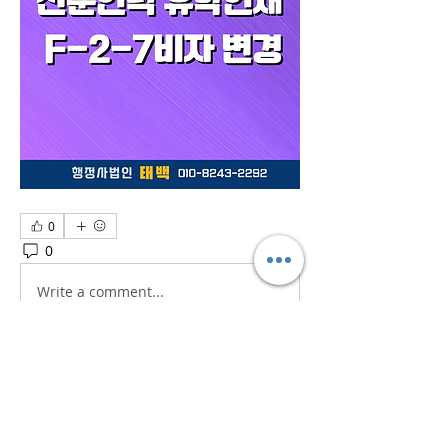
0
0
3
Write a comment...
소개
흥미로운 이야기, 아이디어, 사진 등을
공유합니다.