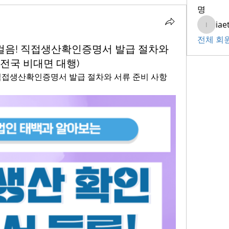
명
iae
iaeti20
전체 회원
걸음! 직접생산확인증명서 발급 절차와
(전국 비대면 대행)
직접생산확인증명서 발급 절차와 서류 준비 사항 