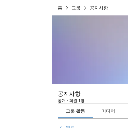
홈
그룹
공지사항
공지사항
공개
·
회원 1명
그룹 활동
미디어
뒤로