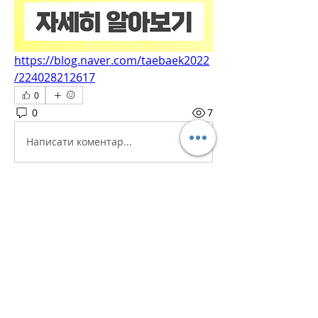
https://blog.naver.com/taebaek2022
/224028212617
0
0
7
Написати коментар...
소개
흥미로운 이야기, 아이디어, 사진 등을
공유합니다.
명
iaeti2022
팔로우
iaeti2022