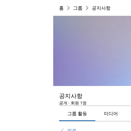
홈
그룹
공지사항
공지사항
공개
·
회원 1명
그룹 활동
미디어
뒤로