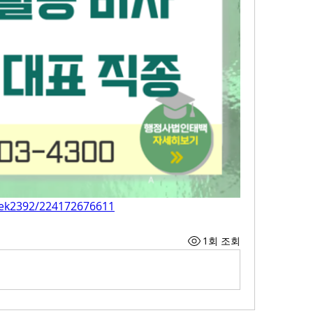
aek2392/224172676611
1회 조회