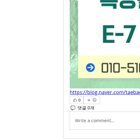
https://blog.naver.com/taeb
0
댓글 0개
Write a comment...