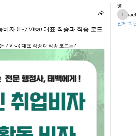
명
iae
iaeti20
전체 회원
자 (E-7 Visa) 대표 직종과 직종 코드
-7 Visa) 대표 직종과 직종 코드는?