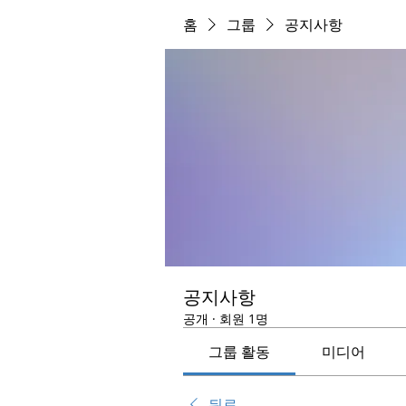
홈
그룹
공지사항
공지사항
공개
·
회원 1명
그룹 활동
미디어
뒤로