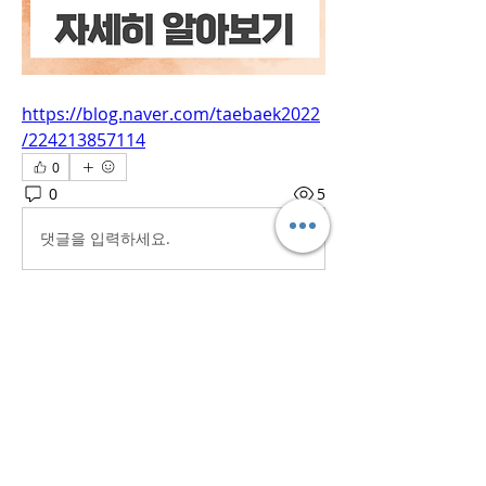
https://blog.naver.com/taebaek2022
/224213857114
0
0
5
댓글을 입력하세요.
소개
흥미로운 이야기, 아이디어, 사진 등을
공유합니다.
명
iaeti2022
팔로우