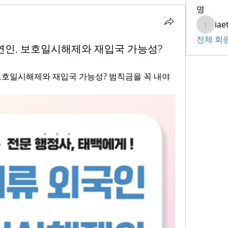
명
iae
iaeti20
전체 회원
연인, 보호일시해제와 재입국 가능성?
보호일시해제와 재입국 가능성? 범칙금을 꼭 내야 