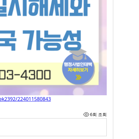
aek2392/224011580843
6회 조회