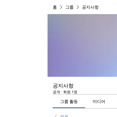
홈
그룹
공지사항
공지사항
공개
·
회원 1명
그룹 활동
미디어
뒤로