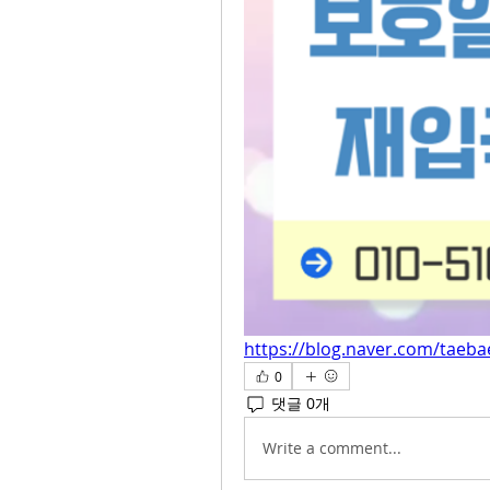
https://blog.naver.com/taeb
0
댓글 0개
Write a comment...