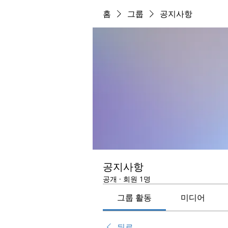
홈
그룹
공지사항
공지사항
공개
·
회원 1명
그룹 활동
미디어
뒤로