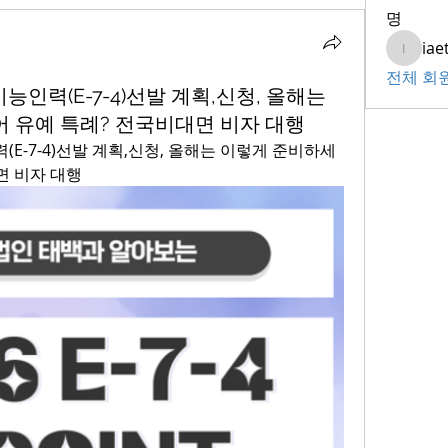
명
iae
iaeti20
전체 회원
련기능인력(E-7-4)선발 계획,신청, 올해는
 유예 특례? 전국비대면 비자 대행
력(E-7-4)선발 계획,신청, 올해는 이렇게 준비하세
면 비자 대행