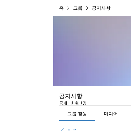
홈
그룹
공지사항
공지사항
공개
·
회원 1명
그룹 활동
미디어
뒤로