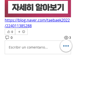
https://blog.naver.com/taebaek2022
/224011385288
0
0
3
Escribir un comentario...
소개
흥미로운 이야기, 아이디어, 사진 등을
공유합니다.
명
iaeti2022
팔로우
iaeti2022