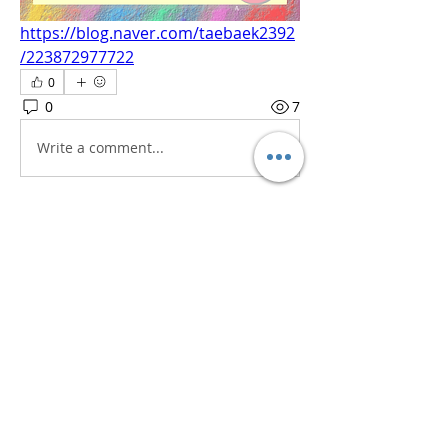
https://blog.naver.com/taebaek2392
/223872977722
0
0
7
Write a comment...
소개
흥미로운 이야기, 아이디어, 사진 등을
공유합니다.
명
iaeti2022
팔로우
iaeti2022
전체 회원 보기(1명)