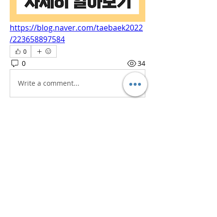
https://blog.naver.com/taebaek2022
/223658897584
0
0
34
Write a comment...
소개
흥미로운 이야기, 아이디어, 사진 등을
공유합니다.
명
iaeti2022
팔로우
iaeti2022
전체 회원 보기(1명)