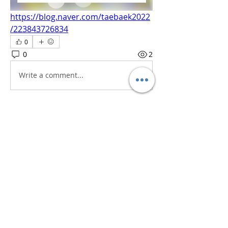
https://blog.naver.com/taebaek2022
/223843726834
0
0
2
Write a comment...
소개
흥미로운 이야기, 아이디어, 사진 등을
공유합니다.
명
iaeti2022
팔로우
iaeti2022
전체 회원 보기(1명)