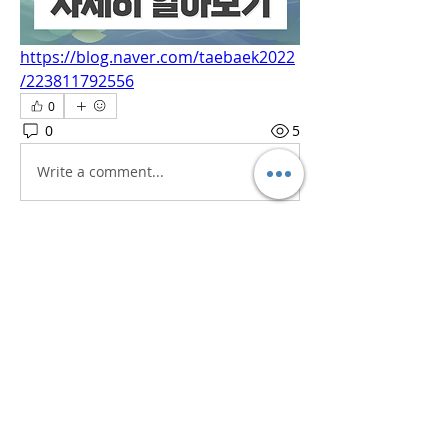
https://blog.naver.com/taebaek2022
/223811792556
0
0
5
Write a comment...
소개
흥미로운 이야기, 아이디어, 사진 등을
공유합니다.
명
iaeti2022
팔로우
iaeti2022
전체 회원 보기(1명)