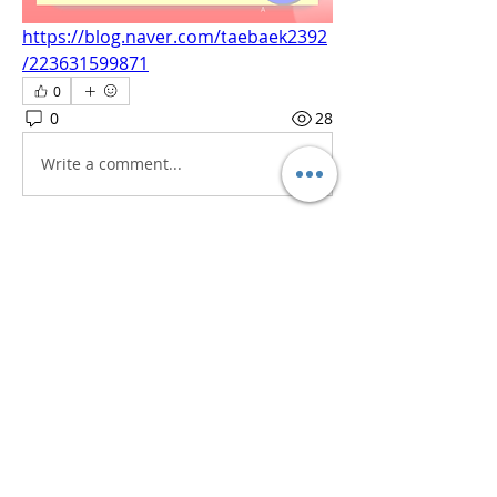
https://blog.naver.com/taebaek2392
/223631599871
0
0
28
Write a comment...
소개
흥미로운 이야기, 아이디어, 사진 등을
공유합니다.
명
iaeti2022
팔로우
iaeti2022
전체 회원 보기(1명)