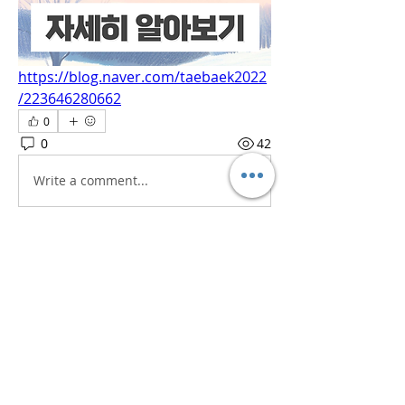
https://blog.naver.com/taebaek2022
/223646280662
0
0
42
Write a comment...
소개
흥미로운 이야기, 아이디어, 사진 등을
공유합니다.
명
iaeti2022
팔로우
iaeti2022