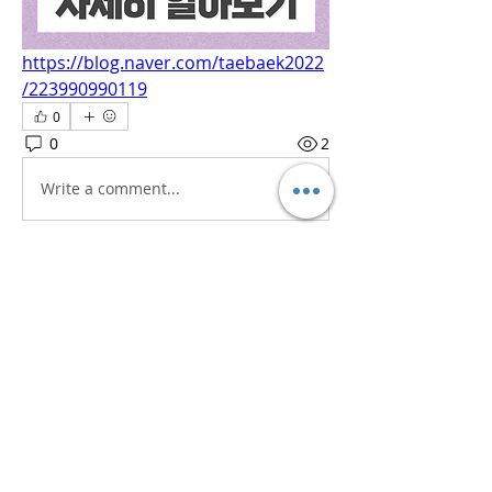
https://blog.naver.com/taebaek2022
/223990990119
0
0
2
Write a comment...
소개
흥미로운 이야기, 아이디어, 사진 등을
공유합니다.
명
iaeti2022
팔로우
iaeti2022
전체 회원 보기(1명)